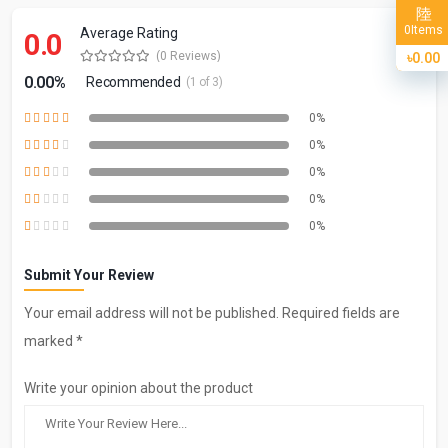
Items
0
Average Rating
0.0
(0 Reviews)
৳0.00
0.00%
Recommended
(1 of 3)
0%
0%
0%
0%
0%
Submit Your Review
Your email address will not be published. Required fields are
marked *
Write your opinion about the product