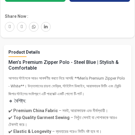
Share Now :
Product Details
Men’s Premium Zipper Polo - Steel Blue | Stylish &
Comfortable
আপনার স্টাইলকে আরও আকর্ষণীয় করতে নিয়ে আসছি **Men’s Premium Zipper Polo
- White**। উন্নতমানের চায়না ফেব্রিক, স্টাইলিশ ডিজাইন, আরামদায়ক ফিটিং এবং ট্রেন্ডি
জিপার স্টাইলের সংমিশ্রণে এটি পারফেক্ট একটি পোলো টি-শার্ট।
🔹 বৈশিষ্ট্য:
✔️
Premium China Fabric
– সফট, আরামদায়ক এবং দীর্ঘস্থায়ী।
✔️
Top Quality Garment Sewing
– নিখুঁত সেলাই যা পোশাককে আরও
টেকসই করে।
✔️
Elastic & Longevity
– ব্যবহারের পরেও ফিটিং নষ্ট হবে না।