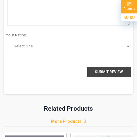
Items
0
৳0.00
Your Rating:
SUBMIT REVIEW
Related Products
More Products