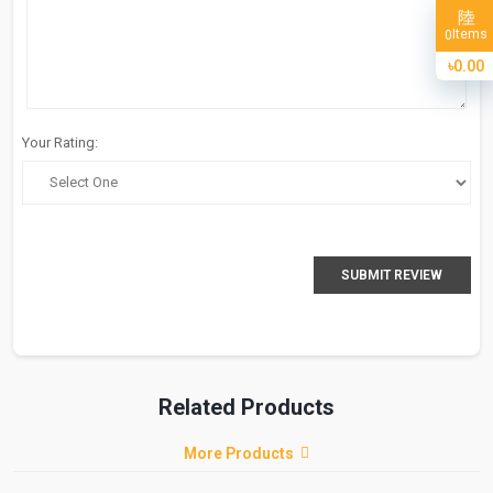
Items
0
৳0.00
Your Rating:
SUBMIT REVIEW
Related Products
More Products